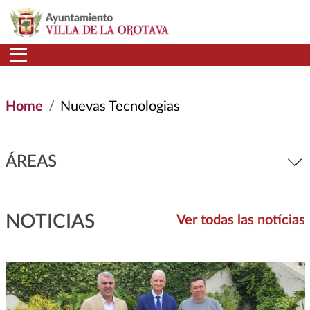
Skip to main content
Home
Nuevas Tecnologias
ÁREAS
NOTICIAS
Ver todas las notícias