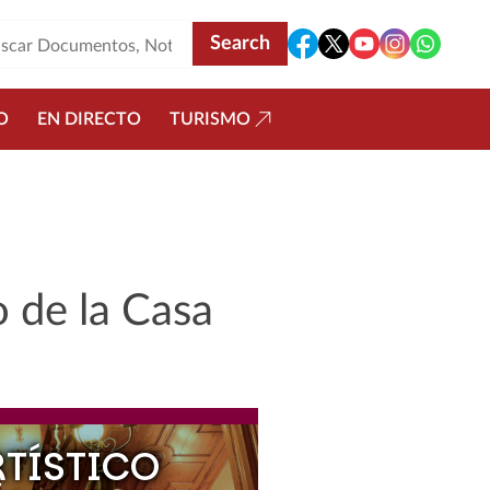
O
EN DIRECTO
TURISMO
 de la Casa