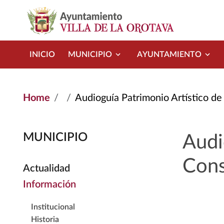
Skip to main content
INICIO
MUNICIPIO
AYUNTAMIENTO
Home
Audioguía Patrimonio Artístico de 
MUNICIPIO
Audi
Cons
Actualidad
Información
Institucional
Historia