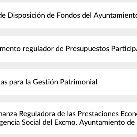
de Disposición de Fondos del Ayuntamient
mento regulador de Presupuestos Particip
s para la Gestión Patrimonial
anza Reguladora de las Prestaciones Eco
encia Social del Excmo. Ayuntamiento de l