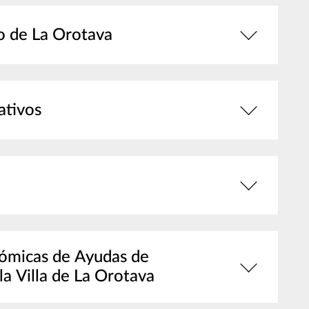
o de La Orotava
ativos
nómicas de Ayudas de
a Villa de La Orotava