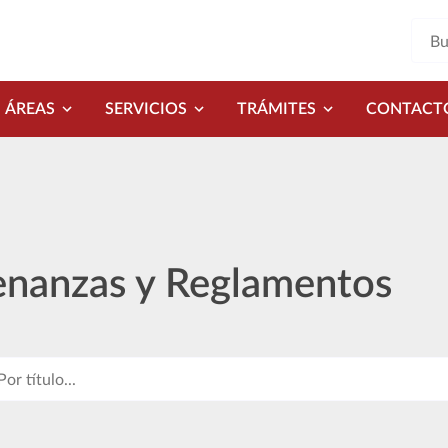
ÁREAS
SERVICIOS
TRÁMITES
CONTACT
nanzas y Reglamentos