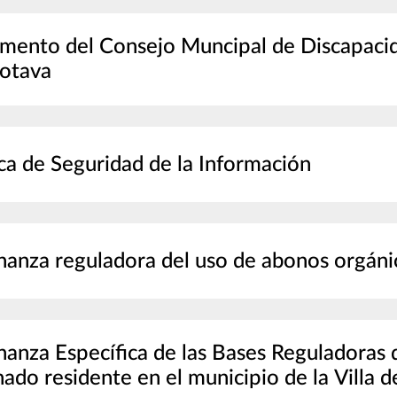
mento del Consejo Muncipal de Discapacidad
otava
ica de Seguridad de la Información
anza reguladora del uso de abonos orgánic
anza Específica de las Bases Reguladoras d
ado residente en el municipio de la Villa 