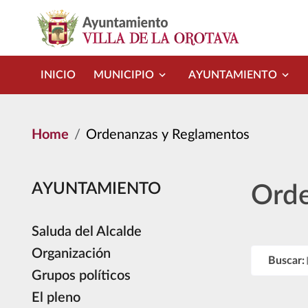
Skip to main content
INICIO
MUNICIPIO
AYUNTAMIENTO
Home
Ordenanzas y Reglamentos
AYUNTAMIENTO
Orde
Saluda del Alcalde
Organización
Buscar:
Grupos políticos
El pleno