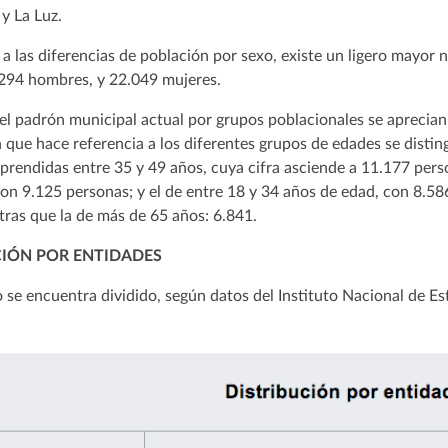
y La Luz.
a las diferencias de población por sexo, existe un ligero mayor 
.294 hombres, y 22.049 mujeres.
el padrón municipal actual por grupos poblacionales se aprecian 
 que hace referencia a los diferentes grupos de edades se distin
rendidas entre 35 y 49 años, cuya cifra asciende a 11.177 pers
on 9.125 personas; y el de entre 18 y 34 años de edad, con 8.586.
tras que la de más de 65 años: 6.841.
CIÓN POR ENTIDADES
 se encuentra dividido, según datos del Instituto Nacional de Es