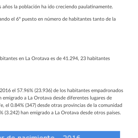
mos años la población ha ido creciendo paulatinamente.
ando el 6º puesto en número de habitantes tanto de la
bitantes en La Orotava es de 41.294, 23 habitantes
 2016 el 57.96% (23.936) de los habitantes empadronados
n emigrado a La Orotava desde diferentes lugares de
fe, el 0.84% (347) desde otras provincias de la comunidad
% (3.242) han emigrado a La Orotava desde otros países.