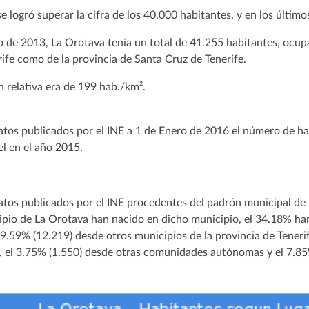
e logró superar la cifra de los 40.000 habitantes, y en los últi
o de 2013, La Orotava tenía un total de 41.255 habitantes, ocup
rife como de la provincia de Santa Cruz de Tenerife.
n relativa era de 199 hab./km².
atos publicados por el INE a 1 de Enero de 2016 el número de ha
l en el año 2015.
atos publicados por el INE procedentes del padrón municipal de
ipio de La Orotava han nacido en dicho municipio, el 34.18% ha
29.59% (12.219) desde otros municipios de la provincia de Teneri
, el 3.75% (1.550) desde otras comunidades autónomas y el 7.85