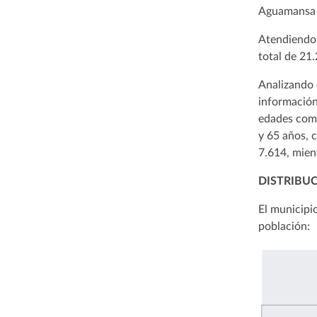
Aguamansa 
Atendiendo 
total de 21
Analizando 
información
edades comp
y 65 años, c
7.614, mien
DISTRIBU
El municipio
población: