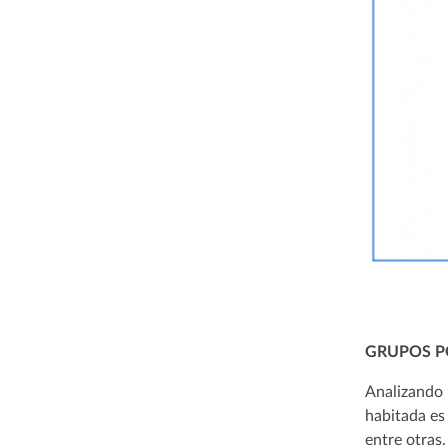
GRUPOS P
Analizando 
habitada es
entre otras