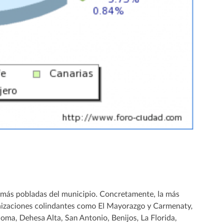
as más pobladas del municipio. Concretamente, la más
rbanizaciones colindantes como El Mayorazgo y Carmenaty,
doma, Dehesa Alta, San Antonio, Benijos, La Florida,