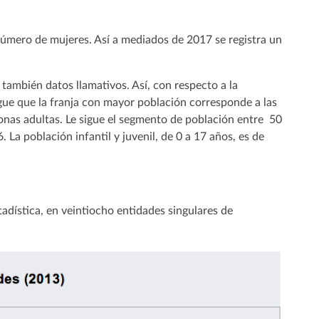
número de mujeres. Así a mediados de 2017 se registra un
también datos llamativos. Así, con respecto a la
gue que la franja con mayor población corresponde a las
onas adultas. Le sigue el segmento de población entre 50
 La población infantil y juvenil, de 0 a 17 años, es de
tadística, en veintiocho entidades singulares de