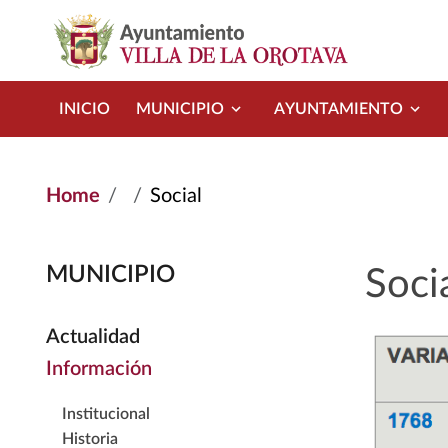
Skip to main content
INICIO
MUNICIPIO
AYUNTAMIENTO
Home
Social
MUNICIPIO
Soci
Actualidad
Información
Institucional
Historia