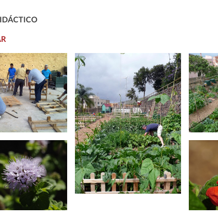
IDÁCTICO
AR