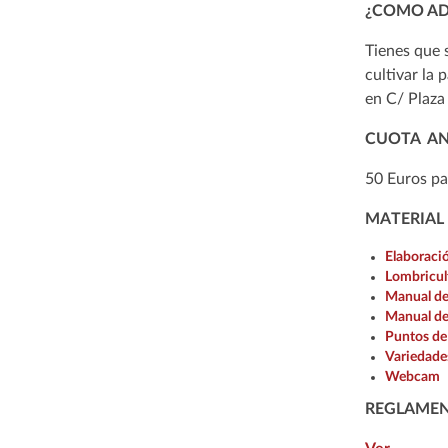
¿COMO AD
Tienes que 
cultivar la
en C/ Plaza
CUOTA A
50 Euros pa
MATERIAL
Elaboraci
Lombricul
Manual de
Manual de
Puntos de
Variedades
Webcam
REGLAME