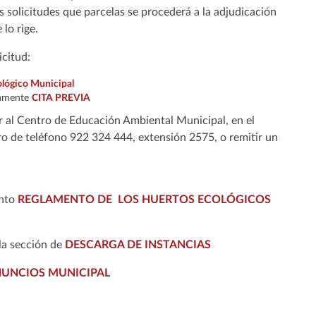
 solicitudes que parcelas se procederá a la adjudicación
lo rige.
icitud:
ológico Municipal
viamente
CITA PREVIA
r al Centro de Educación Ambiental Municipal, en el
o de teléfono 922 324 444, extensión 2575, o remitir un
ento
REGLAMENTO DE LOS HUERTOS ECOLÓGICOS
la sección de
DESCARGA DE INSTANCIAS
NUNCIOS MUNICIPAL