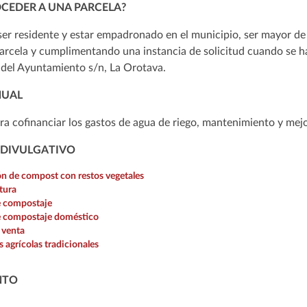
CEDER A UNA PARCELA?
ser residente y estar empadronado en el municipio, ser mayor de
 parcela y cumplimentando una instancia de solicitud cuando se ha
 del Ayuntamiento s/n, La Orotava.
NUAL
ra cofinanciar los gastos de agua de riego, mantenimiento y mejor
 DIVULGATIVO
ón de compost con restos vegetales
tura
 compostaje
 compostaje doméstico
 venta
 agrícolas tradicionales
NTO