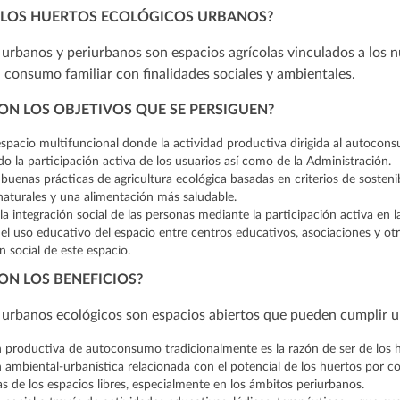
 LOS HUERTOS ECOLÓGICOS URBANOS?
 urbanos y periurbanos son espacios agrícolas vinculados a los
l consumo familiar con finalidades sociales y ambientales.
ON LOS OBJETIVOS QUE SE PERSIGUEN?
spacio multifuncional donde la actividad productiva dirigida al autoconsu
 la participación activa de los usuarios así como de la Administración.
uenas prácticas de agricultura ecológica basadas en criterios de sosteni
aturales y una alimentación más saludable.
a integración social de las personas mediante la participación activa en la
l uso educativo del espacio entre centros educativos, asociaciones y otros
n social de este espacio.
ON LOS BENEFICIOS?
 urbanos ecológicos son espacios abiertos que pueden cumplir un
 productiva de autoconsumo tradicionalmente es la razón de ser de los h
 ambiental-urbanística relacionada con el potencial de los huertos por con
cas de los espacios libres, especialmente en los ámbitos periurbanos.