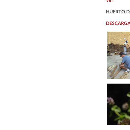
Ver
HUERTO D
DESCARG