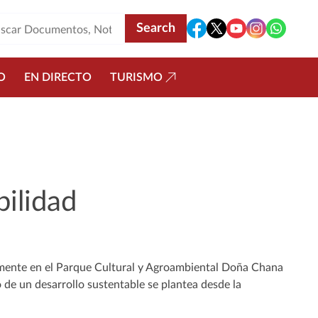
O
EN DIRECTO
TURISMO
bilidad
amente en el Parque Cultural y Agroambiental Doña Chana
e un desarrollo sustentable se plantea desde la