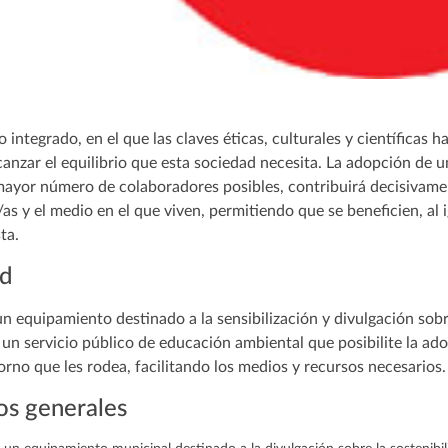
integrado, en el que las claves éticas, culturales y científicas 
canzar el equilibrio que esta sociedad necesita. La adopción de
 mayor número de colaboradores posibles, contribuirá decisivamen
s y el medio en el que viven, permitiendo que se beneficien, al i
ta.
ad
n equipamiento destinado a la sensibilización y divulgación sobre
 un servicio público de educación ambiental que posibilite la a
orno que les rodea, facilitando los medios y recursos necesarios.
os generales