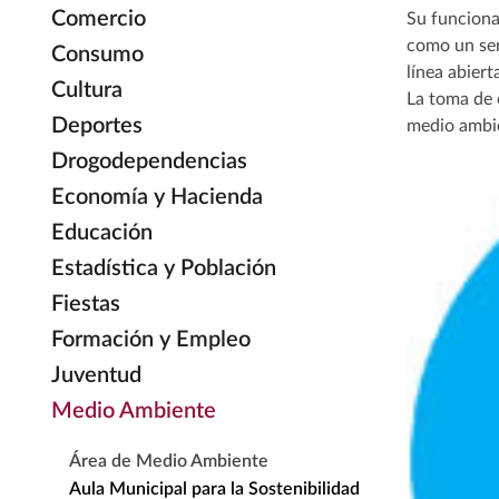
Comercio
Su funciona
como un ser
Consumo
línea abier
Cultura
La toma de 
Deportes
medio ambie
Drogodependencias
Economía y Hacienda
Educación
Estadística y Población
Fiestas
Formación y Empleo
Juventud
Medio Ambiente
Área de Medio Ambiente
Aula Municipal para la Sostenibilidad