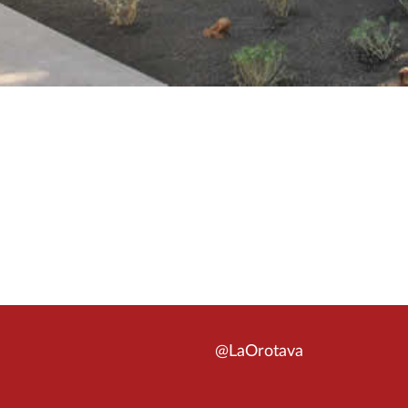
@LaOrotava