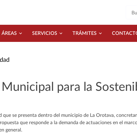
ÁREAS
SERVICIOS
TRÁMITES
CONTACT
idad
 Municipal para la Sosteni
d que se presenta dentro del municipio de La Orotava, concret
opuesta que responde a la demanda de actuaciones en el marco d
en general.