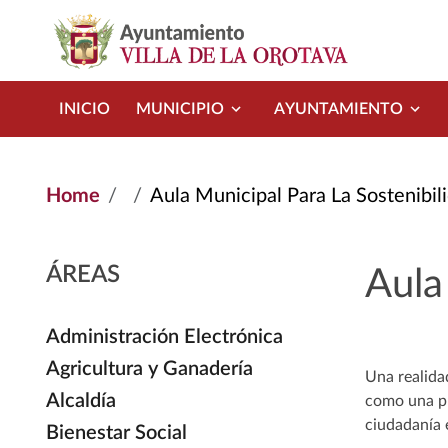
Skip to main content
INICIO
MUNICIPIO
AYUNTAMIENTO
Home
Aula Municipal Para La Sostenibil
ÁREAS
Aula
Administración Electrónica
Agricultura y Ganadería
Una realida
Alcaldía
como una pr
ciudadanía 
Bienestar Social