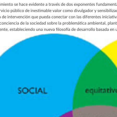
miento se hace evidente a través de dos exponentes fundamentales
vicio público de inestimable valor como divulgador y sensibilizad
ta de intervención que pueda conectar con las diferentes iniciati
conciencia de la sociedad sobre la problemática ambiental, plant
nte, estableciendo una nueva filosofía de desarrollo basada en