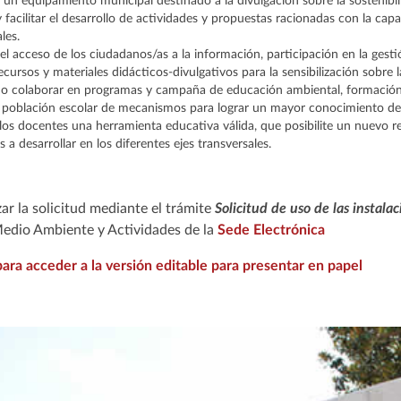
 un equipamiento municipal destinado a la divulgación sobre la sostenibil
y facilitar el desarrollo de actividades y propuestas racionadas con la capa
les.
r el acceso de los ciudadanos/as a la información, participación en la ge
ecursos y materiales didácticos-divulgativos para la sensibilización sobre l
o colaborar en programas y campaña de educación ambiental, formación, 
 población escolar de mecanismos para lograr un mayor conocimiento del 
los docentes una herramienta educativa válida, que posibilite un nuevo re
s a desarrollar en los diferentes ejes transversales.
ar la solicitud mediante el trámite
Solicitud de uso de las instala
edio Ambiente y Actividades de la
Sede Electrónica
para acceder a la versión editable para presentar en papel