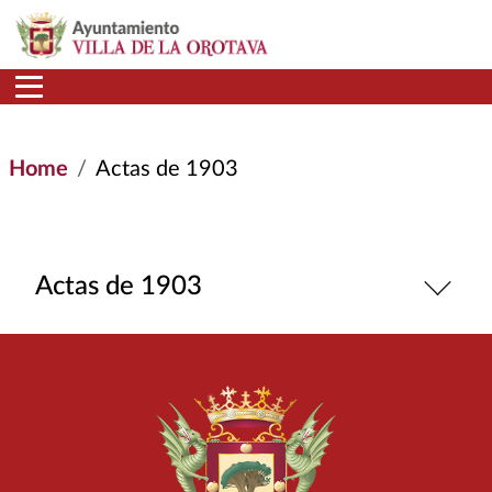
Skip to main content
Home
Actas de 1903
Actas de 1903