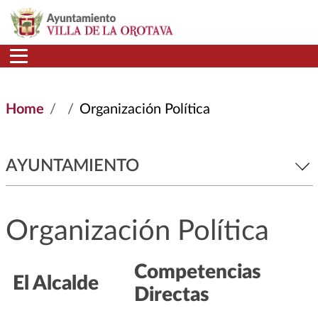
Skip to main content
Home
Organización Política
AYUNTAMIENTO
Organización Política
Competencias
El Alcalde
Directas