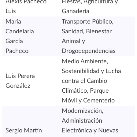
Alexis Pacheco
Fiestas, Agricultura y
Luis
Ganadería
María
Transporte Público,
Candelaria
Sanidad, Bienestar
García
Animal y
Pacheco
Drogodependencias
Medio Ambiente,
Sostenibilidad y Lucha
Luis Perera
contra el Cambio
González
Climático, Parque
Móvil y Cementerio
Modernización,
Administración
Sergio Martín
Electrónica y Nuevas