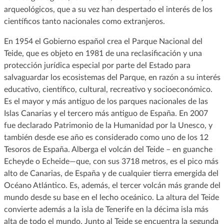
arqueológicos, que a su vez han despertado el interés de los
científicos tanto nacionales como extranjeros.
En 1954 el Gobierno español crea el Parque Nacional del
Teide, que es objeto en 1981 de una reclasificación y una
protección jurídica especial por parte del Estado para
salvaguardar los ecosistemas del Parque, en razón a su interés
educativo, científico, cultural, recreativo y socioeconómico.
Es el mayor y más antiguo de los parques nacionales de las
Islas Canarias y el tercero más antiguo de España. En 2007
fue declarado Patrimonio de la Humanidad por la Unesco, y
también desde ese año es considerado como uno de los 12
Tesoros de España. Alberga el volcán del Teide – en guanche
Echeyde o Echeide—que, con sus 3718 metros, es el pico más
alto de Canarias, de España y de cualquier tierra emergida del
Océano Atlántico. Es, además, el tercer volcán más grande del
mundo desde su base en el lecho oceánico. La altura del Teide
convierte además a la isla de Tenerife en la décima isla más
alta de todo el mundo. Junto al Teide se encuentra la segunda