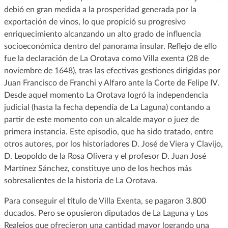
debió en gran medida a la prosperidad generada por la
exportación de vinos, lo que propició su progresivo
enriquecimiento alcanzando un alto grado de influencia
socioeconómica dentro del panorama insular. Reflejo de ello
fue la declaración de La Orotava como Villa exenta (28 de
noviembre de 1648), tras las efectivas gestiones dirigidas por
Juan Francisco de Franchi y Alfaro ante la Corte de Felipe IV.
Desde aquel momento La Orotava logró la independencia
judicial (hasta la fecha dependía de La Laguna) contando a
partir de este momento con un alcalde mayor o juez de
primera instancia. Este episodio, que ha sido tratado, entre
otros autores, por los historiadores D. José de Viera y Clavijo,
D. Leopoldo de la Rosa Olivera y el profesor D. Juan José
Martínez Sánchez, constituye uno de los hechos más
sobresalientes de la historia de La Orotava.
Para conseguir el título de Villa Exenta, se pagaron 3.800
ducados. Pero se opusieron diputados de La Laguna y Los
Realejos que ofrecieron una cantidad mayor logrando una