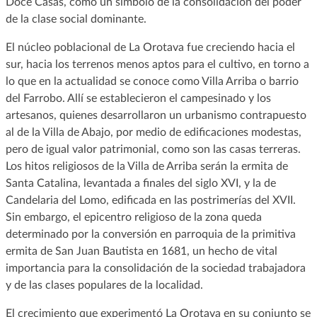
Doce Casas, como un símbolo de la consolidación del poder
de la clase social dominante.
El núcleo poblacional de La Orotava fue creciendo hacia el
sur, hacia los terrenos menos aptos para el cultivo, en torno a
lo que en la actualidad se conoce como Villa Arriba o barrio
del Farrobo. Allí se establecieron el campesinado y los
artesanos, quienes desarrollaron un urbanismo contrapuesto
al de la Villa de Abajo, por medio de edificaciones modestas,
pero de igual valor patrimonial, como son las casas terreras.
Los hitos religiosos de la Villa de Arriba serán la ermita de
Santa Catalina, levantada a finales del siglo XVI, y la de
Candelaria del Lomo, edificada en las postrimerías del XVII.
Sin embargo, el epicentro religioso de la zona queda
determinado por la conversión en parroquia de la primitiva
ermita de San Juan Bautista en 1681, un hecho de vital
importancia para la consolidación de la sociedad trabajadora
y de las clases populares de la localidad.
El crecimiento que experimentó La Orotava en su conjunto se