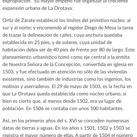
expropiación. Su mayor empeño fue organizar la creciente
expansión urbana de La Orotava.
Ortiz de Zárate estableció los límites del primitivo núcleo: al
sur y al norte; y encomendó al regidor Diego de Mesa la tarea
de trazar la delineación de calles, cuya anchura quedaba
establecida en 25 pies, y de solares, cuya unidad de
habitación debía ser de 40 pies de frente por 80 de largo. Este
planeamiento urbanístico tomó como eje central a la ermita
de Nuestra Señora de la Concepción, convertida en iglesia en
1503, y fue efectuado en atención no sólo de las viviendas
existentes, sino también de industrias como los ingenios, los
molinos y aserraderos. El 29 de mayo de 1503, es la fecha en
que La Orotava queda establecida como núcleo urbano, si
bien es cierto que, al menos desde 1502, era ya lugar de
población. En 1506 se contaba con unos 100 habitantes.
Así, en los primeros años del s. XVI se conceden numerosas
datas de tierras y aguas. En los años s 1501, 1502 y 1503 se
registra el mayor número de ellas. A partir de 1504 el número