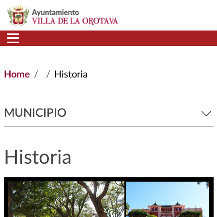
Skip to main content
Home
Historia
MUNICIPIO
Historia