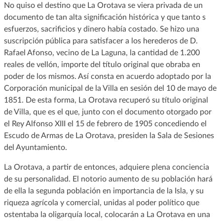
No quiso el destino que La Orotava se viera privada de un
documento de tan alta significación histórica y que tanto s
esfuerzos, sacrificios y dinero había costado. Se hizo una
suscripción pública para satisfacer a los herederos de D.
Rafael Afonso, vecino de La Laguna, la cantidad de 1.200
reales de vellón, importe del título original que obraba en
poder de los mismos. Así consta en acuerdo adoptado por la
Corporación municipal de la Villa en sesión del 10 de mayo de
1851. De esta forma, La Orotava recuperó su título original
de Villa, que es el que, junto con el documento otorgado por
el Rey Alfonso XIII el 15 de febrero de 1905 concediendo el
Escudo de Armas de La Orotava, presiden la Sala de Sesiones
del Ayuntamiento.
La Orotava, a partir de entonces, adquiere plena conciencia
de su personalidad. El notorio aumento de su población hará
de ella la segunda población en importancia de la Isla, y su
riqueza agrícola y comercial, unidas al poder político que
ostentaba la oligarquía local, colocarán a La Orotava en una