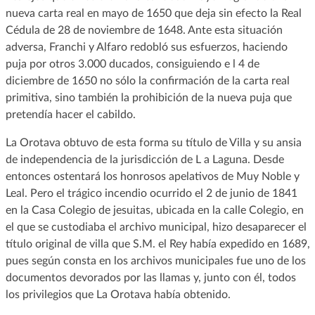
nueva carta real en mayo de 1650 que deja sin efecto la Real
Cédula de 28 de noviembre de 1648. Ante esta situación
adversa, Franchi y Alfaro redobló sus esfuerzos, haciendo
puja por otros 3.000 ducados, consiguiendo e l 4 de
diciembre de 1650 no sólo la confirmación de la carta real
primitiva, sino también la prohibición de la nueva puja que
pretendía hacer el cabildo.
La Orotava obtuvo de esta forma su título de Villa y su ansia
de independencia de la jurisdicción de L a Laguna. Desde
entonces ostentará los honrosos apelativos de Muy Noble y
Leal. Pero el trágico incendio ocurrido el 2 de junio de 1841
en la Casa Colegio de jesuitas, ubicada en la calle Colegio, en
el que se custodiaba el archivo municipal, hizo desaparecer el
título original de villa que S.M. el Rey había expedido en 1689,
pues según consta en los archivos municipales fue uno de los
documentos devorados por las llamas y, junto con él, todos
los privilegios que La Orotava había obtenido.