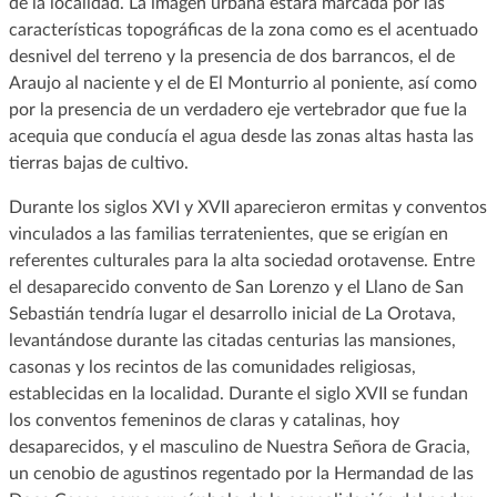
de la localidad. La imagen urbana estará marcada por las
características topográficas de la zona como es el acentuado
desnivel del terreno y la presencia de dos barrancos, el de
Araujo al naciente y el de El Monturrio al poniente, así como
por la presencia de un verdadero eje vertebrador que fue la
acequia que conducía el agua desde las zonas altas hasta las
tierras bajas de cultivo.
Durante los siglos XVI y XVII aparecieron ermitas y conventos
vinculados a las familias terratenientes, que se erigían en
referentes culturales para la alta sociedad orotavense. Entre
el desaparecido convento de San Lorenzo y el Llano de San
Sebastián tendría lugar el desarrollo inicial de La Orotava,
levantándose durante las citadas centurias las mansiones,
casonas y los recintos de las comunidades religiosas,
establecidas en la localidad. Durante el siglo XVII se fundan
los conventos femeninos de claras y catalinas, hoy
desaparecidos, y el masculino de Nuestra Señora de Gracia,
un cenobio de agustinos regentado por la Hermandad de las