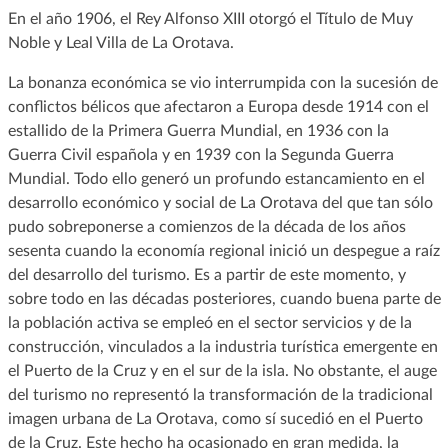
En el año 1906, el Rey Alfonso XIII otorgó el Título de Muy
Noble y Leal Villa de La Orotava.
La bonanza económica se vio interrumpida con la sucesión de
conflictos bélicos que afectaron a Europa desde 1914 con el
estallido de la Primera Guerra Mundial, en 1936 con la
Guerra Civil española y en 1939 con la Segunda Guerra
Mundial. Todo ello generó un profundo estancamiento en el
desarrollo económico y social de La Orotava del que tan sólo
pudo sobreponerse a comienzos de la década de los años
sesenta cuando la economía regional inició un despegue a raíz
del desarrollo del turismo. Es a partir de este momento, y
sobre todo en las décadas posteriores, cuando buena parte de
la población activa se empleó en el sector servicios y de la
construcción, vinculados a la industria turística emergente en
el Puerto de la Cruz y en el sur de la isla. No obstante, el auge
del turismo no representó la transformación de la tradicional
imagen urbana de La Orotava, como sí sucedió en el Puerto
de la Cruz. Este hecho ha ocasionado en gran medida, la