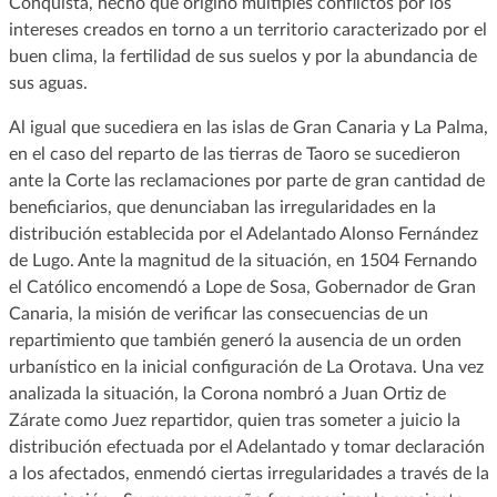
Conquista, hecho que originó múltiples conflictos por los
intereses creados en torno a un territorio caracterizado por el
buen clima, la fertilidad de sus suelos y por la abundancia de
sus aguas.
Al igual que sucediera en las islas de Gran Canaria y La Palma,
en el caso del reparto de las tierras de Taoro se sucedieron
ante la Corte las reclamaciones por parte de gran cantidad de
beneficiarios, que denunciaban las irregularidades en la
distribución establecida por el Adelantado Alonso Fernández
de Lugo. Ante la magnitud de la situación, en 1504 Fernando
el Católico encomendó a Lope de Sosa, Gobernador de Gran
Canaria, la misión de verificar las consecuencias de un
repartimiento que también generó la ausencia de un orden
urbanístico en la inicial configuración de La Orotava. Una vez
analizada la situación, la Corona nombró a Juan Ortiz de
Zárate como Juez repartidor, quien tras someter a juicio la
distribución efectuada por el Adelantado y tomar declaración
a los afectados, enmendó ciertas irregularidades a través de la