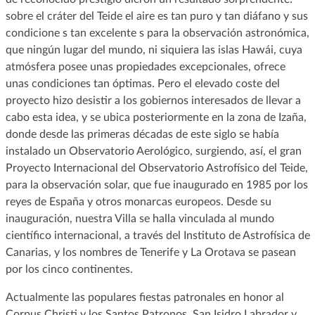
sobre el cráter del Teide el aire es tan puro y tan diáfano y sus
condicione s tan excelente s para la observación astronómica,
que ningún lugar del mundo, ni siquiera las islas Hawái, cuya
atmósfera posee unas propiedades excepcionales, ofrece
unas condiciones tan óptimas. Pero el elevado coste del
proyecto hizo desistir a los gobiernos interesados de llevar a
cabo esta idea, y se ubica posteriormente en la zona de Izaña,
donde desde las primeras décadas de este siglo se había
instalado un Observatorio Aerológico, surgiendo, así, el gran
Proyecto Internacional del Observatorio Astrofísico del Teide,
para la observación solar, que fue inaugurado en 1985 por los
reyes de España y otros monarcas europeos. Desde su
inauguración, nuestra Villa se halla vinculada al mundo
científico internacional, a través del Instituto de Astrofísica de
Canarias, y los nombres de Tenerife y La Orotava se pasean
por los cinco continentes.
Actualmente las populares fiestas patronales en honor al
Corpus Christi y los Santos Patronos, San Isidro Labrador y