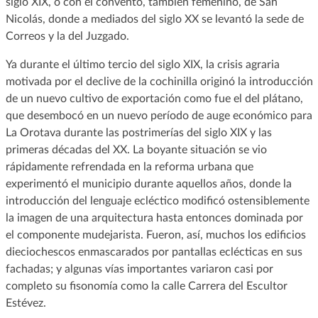
siglo XIX, o con el convento, también femenino, de San
Nicolás, donde a mediados del siglo XX se levantó la sede de
Correos y la del Juzgado.
Ya durante el último tercio del siglo XIX, la crisis agraria
motivada por el declive de la cochinilla originó la introducción
de un nuevo cultivo de exportación como fue el del plátano,
que desembocó en un nuevo período de auge económico para
La Orotava durante las postrimerías del siglo XIX y las
primeras décadas del XX. La boyante situación se vio
rápidamente refrendada en la reforma urbana que
experimentó el municipio durante aquellos años, donde la
introducción del lenguaje ecléctico modificó ostensiblemente
la imagen de una arquitectura hasta entonces dominada por
el componente mudejarista. Fueron, así, muchos los edificios
dieciochescos enmascarados por pantallas eclécticas en sus
fachadas; y algunas vías importantes variaron casi por
completo su fisonomía como la calle Carrera del Escultor
Estévez.