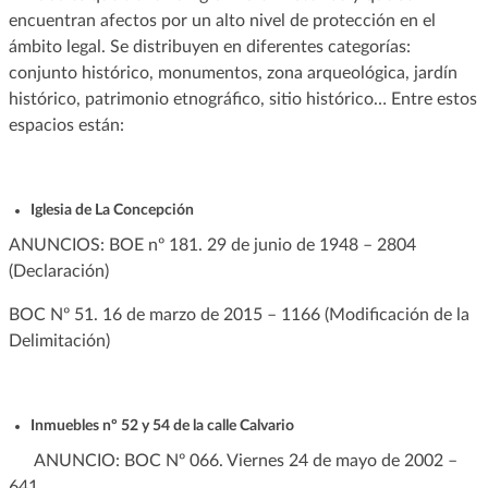
encuentran afectos por un alto nivel de protección en el
ámbito legal. Se distribuyen en diferentes categorías:
conjunto histórico, monumentos, zona arqueológica, jardín
histórico, patrimonio etnográfico, sitio histórico… Entre estos
espacios están:
Iglesia de La Concepción
ANUNCIOS: BOE nº 181. 29 de junio de 1948 – 2804
(Declaración)
BOC Nº 51. 16 de marzo de 2015 – 1166 (Modificación de la
Delimitación)
Inmuebles nº 52 y 54 de la calle Calvario
ANUNCIO: BOC Nº 066. Viernes 24 de mayo de 2002 –
641