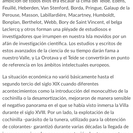
ambición de todos ellos era escalar la cima del Teide. Edens,
Feuillé, Heberden, Van Stenford, Borda, Pringue, Galaup de la
Perouse, Masson, Labillardiére, Macartney, Humboldt,
Bonplan, Berthelot, Webb, Bory de Saint Vincent, el belga
Leclercq y otros forman una pléyade de estudiosos e
investigadores que irrumpen en nuestra Isla movidos por un
afán de investigación científica. Los estudios y escritos de
estos avanzados de la ciencia de su tiempo darán fama a
nuestro Valle, y La Orotava y el Teide se convertirán en punto
de referencia en los ámbitos intelectuales europeos.
La situación económica no varió básicamente hasta el
segundo tercio del siglo XIX cuando diferentes
acontecimientos como la introducción del monocultivo de la
cochinilla o la desamortización, mejoraron de manera sensible
el negativo panorama en el que se había visto inmersa la Villa
durante el siglo XVIII. Por un lado, la explotación de la
cochinilla -parásito de la tunera, utilizado para la obtención
de colorantes- garantizó durante varias décadas la llegada de