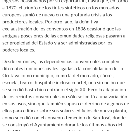
ingresos ocasionados por su exportación, hasta que, en torno
a 1870, el triunfo de los tintes sintéticos en los mercados
europeos sumió de nuevo en una profunda crisis a los
productores locales. Por otro lado, la definitiva
exclaustración de los conventos en 1836 ocasionó que las
antiguas posesiones de las comunidades religiosas pasaran a
ser propiedad del Estado y a ser administradas por los
poderes locales.
Desde entonces, las dependencias conventuales cumplen
diferentes funciones civiles ligadas a la consolidación de La
Orotava como municipio, como la del mercado, cárcel,
escuela, teatro, hospital e incluso cuartel, una situación que
se sucedió hasta bien entrado el siglo XX. Pero la adaptación
de los recintos conventuales no sólo se limitó a una variación
en sus usos, sino que también supuso el derribo de algunos de
ellos para edificar sobre sus solares edificios de nueva planta,
como sucedió con el convento femenino de San José, donde
se construyó el Ayuntamiento durante los últimos años del