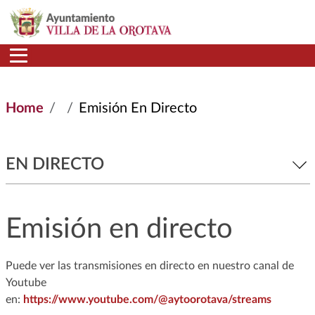
Skip to main content
Home
Emisión En Directo
EN DIRECTO
Emisión en directo
Puede ver las transmisiones en directo en nuestro canal de
Youtube
en:
https://www.youtube.com/@aytoorotava/streams