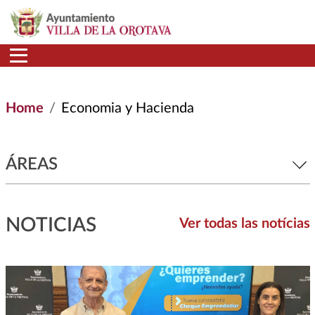
Skip to main content
Home
Economia y Hacienda
ÁREAS
NOTICIAS
Ver todas las notícias