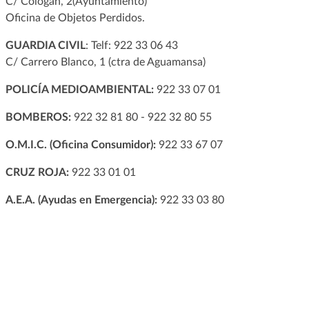
C/ Cólogan, 2(Ayuntamiento)
Oficina de Objetos Perdidos.
GUARDIA CIVIL
: Telf: 922 33 06 43
C/ Carrero Blanco, 1 (ctra de Aguamansa)
POLICÍA MEDIOAMBIENTAL:
922 33 07 01
BOMBEROS:
922 32 81 80 - 922 32 80 55
O.M.I.C. (Oficina Consumidor):
922 33 67 07
CRUZ ROJA:
922 33 01 01
A.E.A. (Ayudas en Emergencia):
922 33 03 80