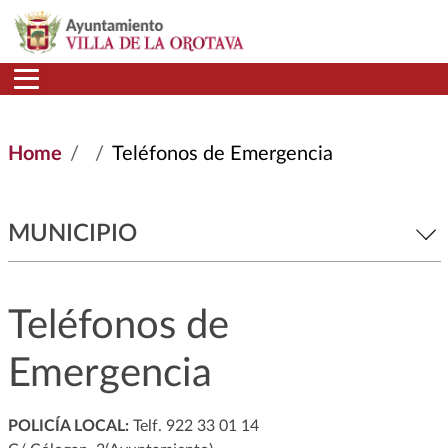
Skip to main content
Home
Teléfonos de Emergencia
MUNICIPIO
Teléfonos de
Emergencia
POLICÍA LOCAL:
Telf. 922 33 01 14