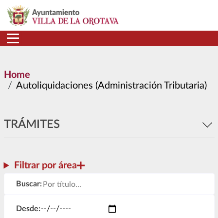
Skip to main content
Home
Autoliquidaciones (Administración Tributaria)
TRÁMITES
Filtrar por área
Buscar:
Desde: