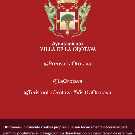
@Prensa.LaOrotava
@LaOrotava
@TurismoLaOrotava #VisitLaOrotava
© 2026 Ayuntamiento de la Villa de La Orotava
Utilizamos únicamente cookies propias, que son técnicamente necesarias para
permitir y optimizar su navegación. La desactivación o inhabilitación de este tipo