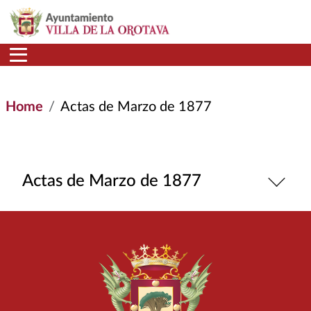
Skip to main content
Home
Actas de Marzo de 1877
Actas de Marzo de 1877