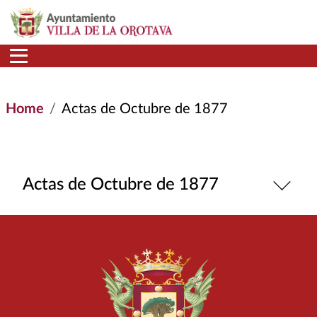
Skip to main content
Home
Actas de Octubre de 1877
Actas de Octubre de 1877