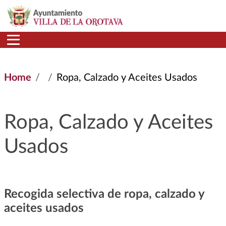
Skip to main content
Home
Ropa, Calzado y Aceites Usados
Ropa, Calzado y Aceites
Usados
Recogida selectiva de ropa, calzado y
aceites usados