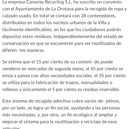
La empresa Canarias Recycling S.L. ha suscrito un convenio
con el Ayuntamiento de La Orotava para la recogida de ropa y
calzado usado. En total se contará con 28 contenedores,
distribuidos en todos los núcleos urbanos de la Villa y
fácilmente identificables, en los que los ciudadanos podrán
depositar estos residuos, independientemente del estado de
conservación en que se encuentren para ser reutilizados de
diferen- tes maneras.
Se estima que el 15 por ciento de su conteni- do puede
venderse en mercados de segunda mano, el 45 por ciento se
envía a países con altas necesidades sociales, el 35 por ciento
se utiliza para la fabricación de trapos, manualidades o
rellenos y únicamente el 5 por ciento es residuo inservible.
Este sistema de recogida selectiva cubre varios ob- jetivos,
por un lado, se logra un fin social, ayudando a las personas
más necesitadas, y, por otro, un fin ecológico al ampliar y
mejorar el sistema para la reutilización y reciclaje de esos
artículos.