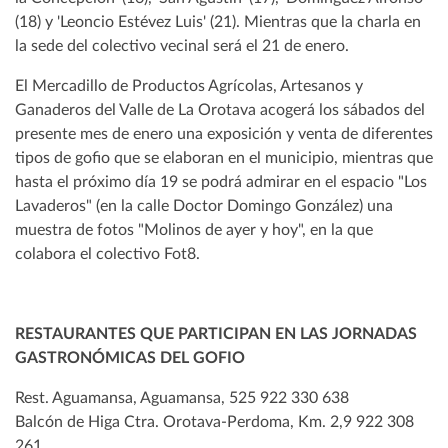
(18) y 'Leoncio Estévez Luis' (21). Mientras que la charla en
la sede del colectivo vecinal será el 21 de enero.
El Mercadillo de Productos Agrícolas, Artesanos y
Ganaderos del Valle de La Orotava acogerá los sábados del
presente mes de enero una exposición y venta de diferentes
tipos de gofio que se elaboran en el municipio, mientras que
hasta el próximo día 19 se podrá admirar en el espacio "Los
Lavaderos" (en la calle Doctor Domingo González) una
muestra de fotos "Molinos de ayer y hoy", en la que
colabora el colectivo Fot8.
RESTAURANTES QUE PARTICIPAN EN LAS JORNADAS
GASTRONÓMICAS DEL GOFIO
Rest. Aguamansa, Aguamansa, 525 922 330 638
Balcón de Higa Ctra. Orotava-Perdoma, Km. 2,9 922 308
261