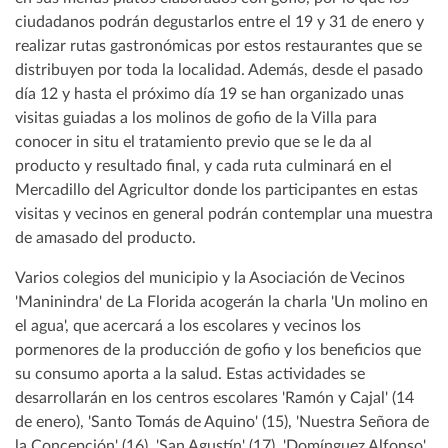
ciudadanos podrán degustarlos entre el 19 y 31 de enero y
realizar rutas gastronómicas por estos restaurantes que se
distribuyen por toda la localidad. Además, desde el pasado
día 12 y hasta el próximo día 19 se han organizado unas
visitas guiadas a los molinos de gofio de la Villa para
conocer in situ el tratamiento previo que se le da al
producto y resultado final, y cada ruta culminará en el
Mercadillo del Agricultor donde los participantes en estas
visitas y vecinos en general podrán contemplar una muestra
de amasado del producto.
Varios colegios del municipio y la Asociación de Vecinos
'Maninindra' de La Florida acogerán la charla 'Un molino en
el agua', que acercará a los escolares y vecinos los
pormenores de la producción de gofio y los beneficios que
su consumo aporta a la salud. Estas actividades se
desarrollarán en los centros escolares 'Ramón y Cajal' (14
de enero), 'Santo Tomás de Aquino' (15), 'Nuestra Señora de
la Concepción' (16), 'San Agustín' (17), 'Domínguez Alfonso'