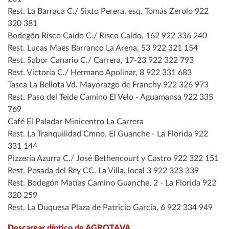
Rest. La Barraca C./ Sixto Perera, esq. Tomás Zerolo 922
320 381
Bodegón Risco Caído C./ Risco Caído, 162 922 336 240
Rest. Lucas Maes Barranco La Arena, 53 922 321 154
Rest. Sabor Canario C./ Carrera, 17-23 922 322 793
Rest. Victoria C./ Hermano Apolinar, 8 922 331 683
Tasca La Bellota Vd. Mayorazgo de Franchy 922 326 973
Rest. Paso del Teide Camino El Velo - Aguamansa 922 335
769
Café El Paladar Minicentro La Carrera
Rest. La Tranquilidad Cmno. El Guanche - La Florida 922
331 144
Pizzería Azurra C./ José Bethencourt y Castro 922 322 151
Rest. Posada del Rey CC. La Villa, local 3 922 323 339
Rest. Bodegón Matías Camino Guanche, 2 - La Florida 922
320 259
Rest. La Duquesa Plaza de Patricio García, 6 922 334 949
Descargar díptico de AGROTAVA