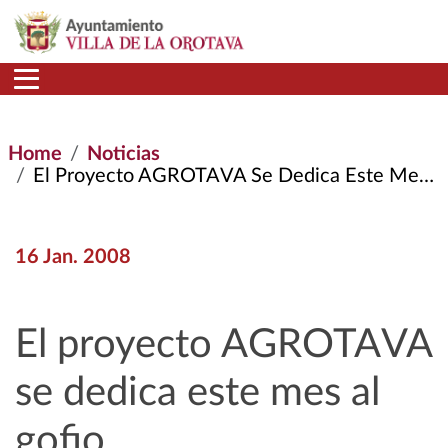
Skip to main content
Home
Noticias
El Proyecto AGROTAVA Se Dedica Este Mes Al Gofio
16 Jan. 2008
El proyecto AGROTAVA
se dedica este mes al
gofio