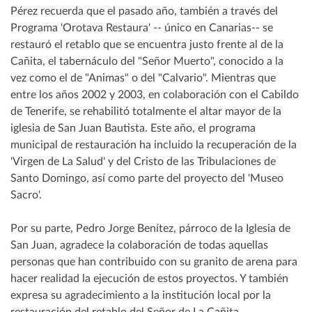
Pérez recuerda que el pasado año, también a través del
Programa 'Orotava Restaura' -- único en Canarias-- se
restauró el retablo que se encuentra justo frente al de la
Cañita, el tabernáculo del "Señor Muerto", conocido a la
vez como el de "Animas" o del "Calvario". Mientras que
entre los años 2002 y 2003, en colaboración con el Cabildo
de Tenerife, se rehabilitó totalmente el altar mayor de la
iglesia de San Juan Bautista. Este año, el programa
municipal de restauración ha incluido la recuperación de la
'Virgen de La Salud' y del Cristo de las Tribulaciones de
Santo Domingo, así como parte del proyecto del 'Museo
Sacro'.
Por su parte, Pedro Jorge Benítez, párroco de la Iglesia de
San Juan, agradece la colaboración de todas aquellas
personas que han contribuido con su granito de arena para
hacer realidad la ejecución de estos proyectos. Y también
expresa su agradecimiento a la institución local por la
restauración del retablo del Señor de La Cañita.