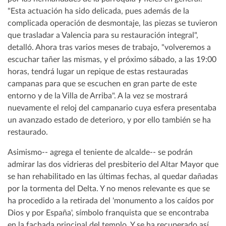
"Esta actuación ha sido delicada, pues además de la
complicada operación de desmontaje, las piezas se tuvieron
que trasladar a Valencia para su restauración integral",
detalló. Ahora tras varios meses de trabajo, "volveremos a
escuchar tañer las mismas, y el próximo sábado, a las 19:00
horas, tendrá lugar un repique de estas restauradas
campanas para que se escuchen en gran parte de este
entorno y de la Villa de Arriba". A la vez se mostrará
nuevamente el reloj del campanario cuya esfera presentaba
un avanzado estado de deterioro, y por ello también se ha
restaurado.
Asimismo-- agrega el teniente de alcalde-- se podrán
admirar las dos vidrieras del presbiterio del Altar Mayor que
se han rehabilitado en las últimas fechas, al quedar dañadas
por la tormenta del Delta. Y no menos relevante es que se
ha procedido a la retirada del 'monumento a los caídos por
Dios y por España', símbolo franquista que se encontraba
en la fachada principal del templo. Y se ha recuperado así