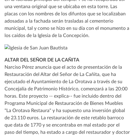
una ventana original que se ubicaba en esta torre. Las
placas con los nombres de los difuntos que se localizaban
adosadas a la fachada serán trasladas al cementerio
municipal, tal y como se hizo en su día con el monumento a
los caídos de la Iglesia de la Concepción.
ALTAR DEL SEÑOR DE LA CAÑITA
Narciso Pérez anuncia que el acto de presentación de la
Restauración del Altar del Señor de La Cañita, que ha
ejecutado el Ayuntamiento de La Orotava a través de su
Concejalía de Patrimonio Histórico, comenzará a las 20:00
horas. Este proyecto -- explica-- fue incluido dentro del
Programa Municipal de Restauración de Bienes Muebles
"La Orotava Restaura" y ha supuesto una inversión global
de 23.110 euros. La restauración de este retablo barroco
que data de 1770 y se encontraba en mal estado por el
paso del tiempo, ha estado a cargo del restaurador y doctor