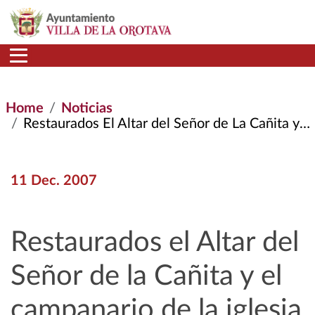
Skip to main content
Home
Noticias
Restaurados El Altar del Señor de La Cañita y El Campanario de La Iglesia de San Juan
11 Dec. 2007
Restaurados el Altar del
Señor de la Cañita y el
campanario de la iglesia