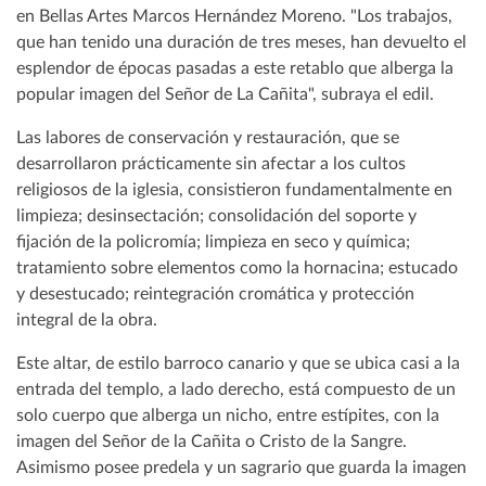
en Bellas Artes Marcos Hernández Moreno. "Los trabajos,
que han tenido una duración de tres meses, han devuelto el
esplendor de épocas pasadas a este retablo que alberga la
popular imagen del Señor de La Cañita", subraya el edil.
Las labores de conservación y restauración, que se
desarrollaron prácticamente sin afectar a los cultos
religiosos de la iglesia, consistieron fundamentalmente en
limpieza; desinsectación; consolidación del soporte y
fijación de la policromía; limpieza en seco y química;
tratamiento sobre elementos como la hornacina; estucado
y desestucado; reintegración cromática y protección
integral de la obra.
Este altar, de estilo barroco canario y que se ubica casi a la
entrada del templo, a lado derecho, está compuesto de un
solo cuerpo que alberga un nicho, entre estípites, con la
imagen del Señor de la Cañita o Cristo de la Sangre.
Asimismo posee predela y un sagrario que guarda la imagen