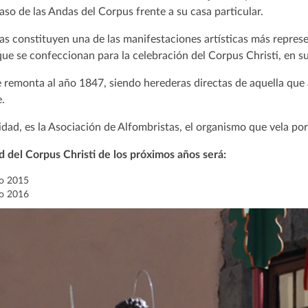
paso de las Andas del Corpus frente a su casa particular.
s constituyen una de las manifestaciones artísticas más represent
que se confeccionan para la celebración del Corpus Christi, en s
e remonta al año 1847, siendo herederas directas de aquella que a
.
idad, es la Asociación de Alfombristas, el organismo que vela por
ad del Corpus Christi de los próximos años será:
io 2015
io 2016