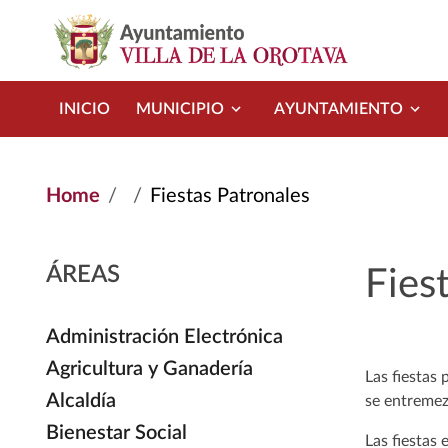
Skip to main content
INICIO
MUNICIPIO
AYUNTAMIENTO
Home
Fiestas Patronales
ÁREAS
Fies
Administración Electrónica
Agricultura y Ganadería
Las fiestas
Alcaldía
se entremezc
Bienestar Social
Las fiestas