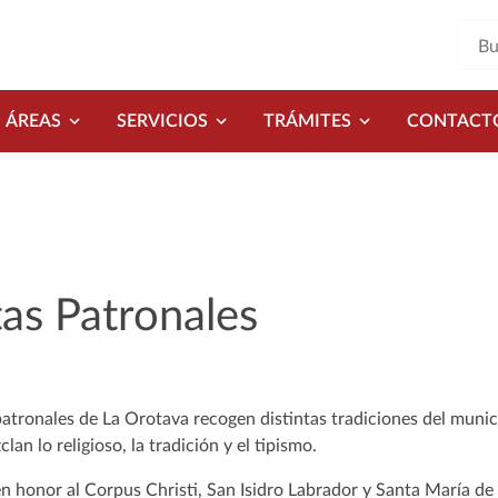
ÁREAS
SERVICIOS
TRÁMITES
CONTACT
tas Patronales
 patronales de La Orotava recogen distintas tradiciones del munic
lan lo religioso, la tradición y el tipismo.
 en honor al Corpus Christi, San Isidro Labrador y Santa María de