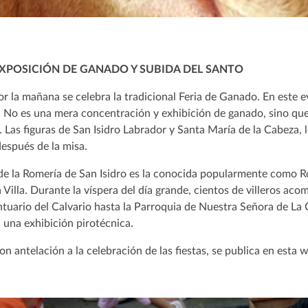
EXPOSICIÓN DE GANADO Y SUBIDA DEL SANTO
r la mañana se celebra la tradicional Feria de Ganado. En este ev
d. No es una mera concentración y exhibición de ganado, sino que
 Las figuras de San Isidro Labrador y Santa María de la Cabeza, 
después de la misa.
 de la Romería de San Isidro es la conocida popularmente como 
 Villa. Durante la víspera del día grande, cientos de villeros a
ntuario del Calvario hasta la Parroquia de Nuestra Señora de La
 una exhibición pirotécnica.
n antelación a la celebración de las fiestas, se publica en esta 