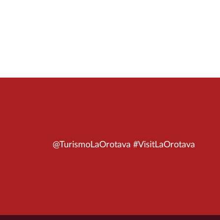
@TurismoLaOrotava #VisitLaOrotava