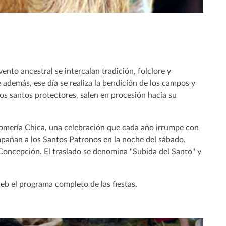
ento ancestral se intercalan tradición, folclore y
 además, ese día se realiza la bendición de los campos y
los santos protectores, salen en procesión hacia su
Romería Chica, una celebración que cada año irrumpe con
compañan a los Santos Patronos en la noche del sábado,
 Concepción. El traslado se denomina "Subida del Santo" y
web el programa completo de las fiestas.