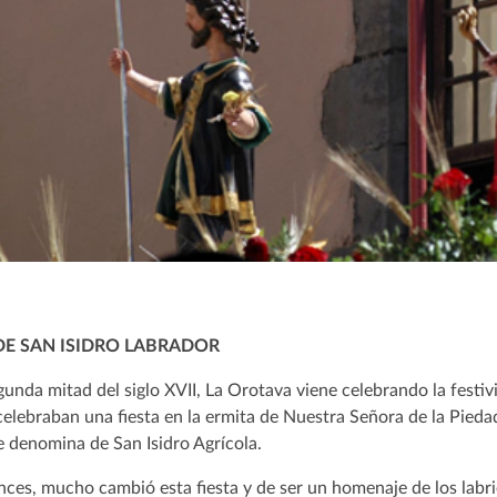
DE SAN ISIDRO LABRADOR
gunda mitad del siglo XVII, La Orotava viene celebrando la festi
elebraban una fiesta en la ermita de Nuestra Señora de la Piedad,
e denomina de San Isidro Agrícola.
ces, mucho cambió esta fiesta y de ser un homenaje de los labrie