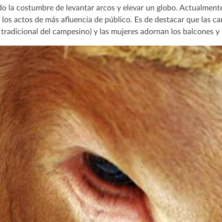
o la costumbre de levantar arcos y elevar un globo. Actualmente 
los actos de más afluencia de público. Es de destacar que las car
 tradicional del campesino) y las mujeres adornan los balcones 