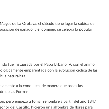
de Magos de La Orotava; el sábado tiene lugar la subida del
posición de ganado, y el domingo se celebra la popular
uando fue instaurada por el Papa Urbano IV, con el ánimo
pológicamente emparentada con la evolución cíclica de las
e la naturaleza.
lelamente a la conquista, de manera que todas las
ón de las Formas.
ión, pero empezó a tomar renombre a partir del año 1847
onor del Castillo, hicieron una alfombra de flores para