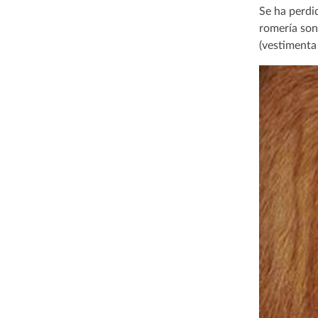
Se ha perdid
romería son 
(vestimenta