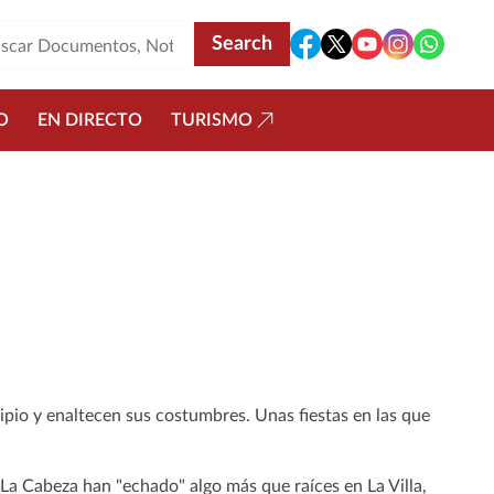
O
EN DIRECTO
TURISMO
ipio y enaltecen sus costumbres. Unas fiestas en las que
 La Cabeza han "echado" algo más que raíces en La Villa,