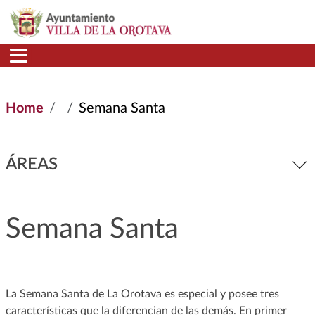
Skip to main content
Home
Semana Santa
ÁREAS
Semana Santa
La Semana Santa de La Orotava es especial y posee tres
características que la diferencian de las demás. En primer