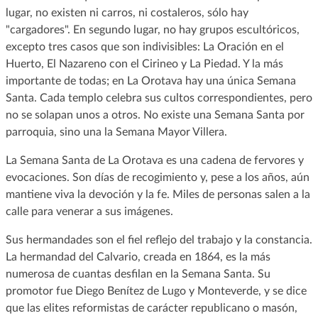
lugar, no existen ni carros, ni costaleros, sólo hay
"cargadores". En segundo lugar, no hay grupos escultóricos,
excepto tres casos que son indivisibles: La Oración en el
Huerto, El Nazareno con el Cirineo y La Piedad. Y la más
importante de todas; en La Orotava hay una única Semana
Santa. Cada templo celebra sus cultos correspondientes, pero
no se solapan unos a otros. No existe una Semana Santa por
parroquia, sino una la Semana Mayor Villera.
La Semana Santa de La Orotava es una cadena de fervores y
evocaciones. Son días de recogimiento y, pese a los años, aún
mantiene viva la devoción y la fe. Miles de personas salen a la
calle para venerar a sus imágenes.
Sus hermandades son el fiel reflejo del trabajo y la constancia.
La hermandad del Calvario, creada en 1864, es la más
numerosa de cuantas desfilan en la Semana Santa. Su
promotor fue Diego Benítez de Lugo y Monteverde, y se dice
que las elites reformistas de carácter republicano o masón,