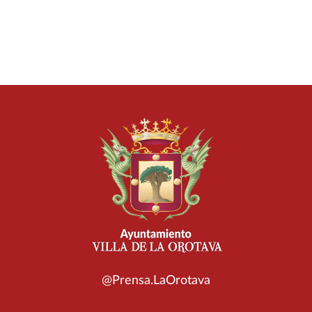
@Prensa.LaOrotava