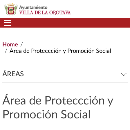
Skip to main content
Home
Área de Proteccción y Promoción Social
ÁREAS
Área de Proteccción y
Promoción Social