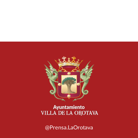
@Prensa.LaOrotava