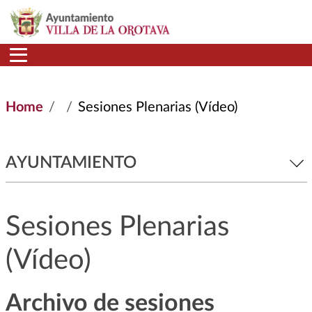
Skip to main content
Home
Sesiones Plenarias (Vídeo)
AYUNTAMIENTO
Sesiones Plenarias
(Vídeo)
Archivo de sesiones