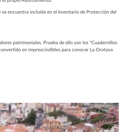
e el propio Ayuntamiento.
se encuentra incluida en el Inventario de Protección del
alores patrimoniales. Prueba de ello son los "Cuadernillos
n convertido en imprescindibles para conocer La Orotava