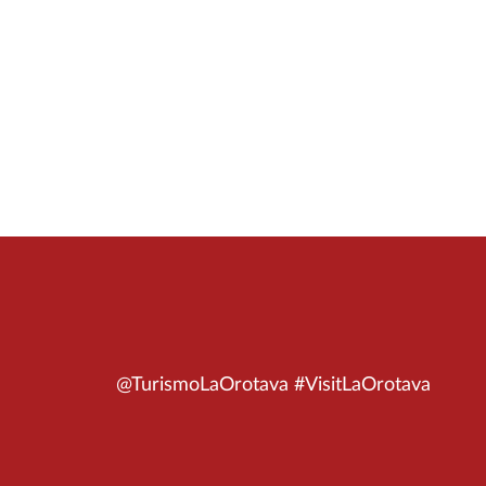
@TurismoLaOrotava #VisitLaOrotava