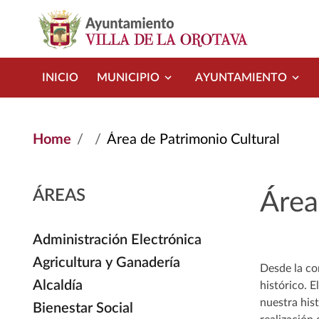
Skip to main content
INICIO
MUNICIPIO
AYUNTAMIENTO
Home
Área de Patrimonio Cultural
ÁREAS
Área
Administración Electrónica
Agricultura y Ganadería
Desde la co
Alcaldía
histórico. E
nuestra his
Bienestar Social