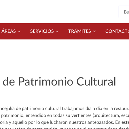
ÁREAS
SERVICIOS
TRÁMITES
CONTACT
 de Patrimonio Cultural
ncejalía de patrimonio cultural trabajamos día a día en la resta
l patrimonio, entendido en todas su vertientes (arquitectura, escu
toria y aquello por lo que lucharon nuestros antepasados. En este