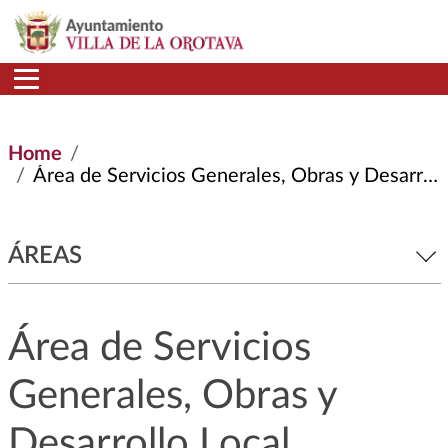
Skip to main content
Home
Área de Servicios Generales, Obras y Desarrollo Local
ÁREAS
Área de Servicios
Generales, Obras y
Desarrollo Local