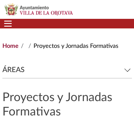
Skip to main content
Home
Proyectos y Jornadas Formativas
ÁREAS
Proyectos y Jornadas
Formativas