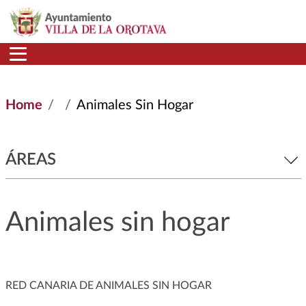
Skip to main content
Home
Animales Sin Hogar
ÁREAS
Animales sin hogar
RED CANARIA DE ANIMALES SIN HOGAR