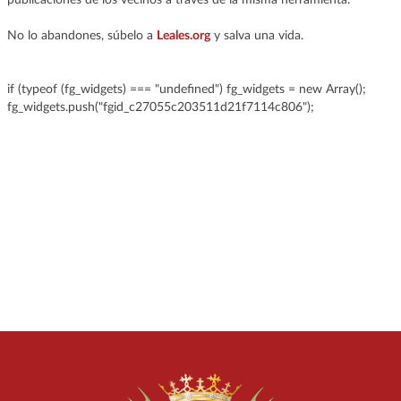
No lo abandones, súbelo a
Leales.org
y salva una vida.
if (typeof (fg_widgets) === "undefined") fg_widgets = new Array();
fg_widgets.push("fgid_c27055c203511d21f7114c806");