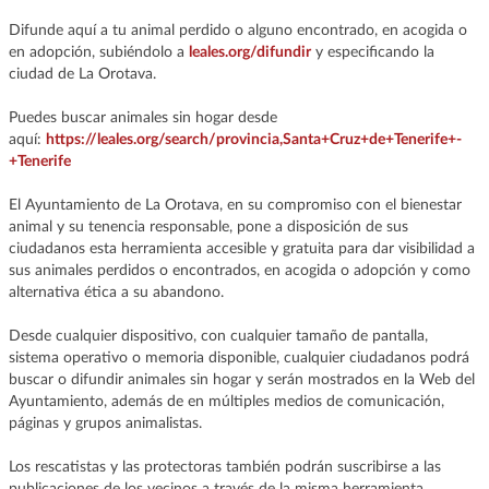
Difunde aquí a tu animal perdido o alguno encontrado, en acogida o
en adopción, subiéndolo a
leales.org/difundir
y especificando la
ciudad de La Orotava.
Puedes buscar animales sin hogar desde
aquí:
https://leales.org/search/provincia,Santa+Cruz+de+Tenerife+-
+Tenerife
El Ayuntamiento de La Orotava, en su compromiso con el bienestar
animal y su tenencia responsable, pone a disposición de sus
ciudadanos esta herramienta accesible y gratuita para dar visibilidad a
sus animales perdidos o encontrados, en acogida o adopción y como
alternativa ética a su abandono.
Desde cualquier dispositivo, con cualquier tamaño de pantalla,
sistema operativo o memoria disponible, cualquier ciudadanos podrá
buscar o difundir animales sin hogar y serán mostrados en la Web del
Ayuntamiento, además de en múltiples medios de comunicación,
páginas y grupos animalistas.
Los rescatistas y las protectoras también podrán suscribirse a las
publicaciones de los vecinos a través de la misma herramienta.