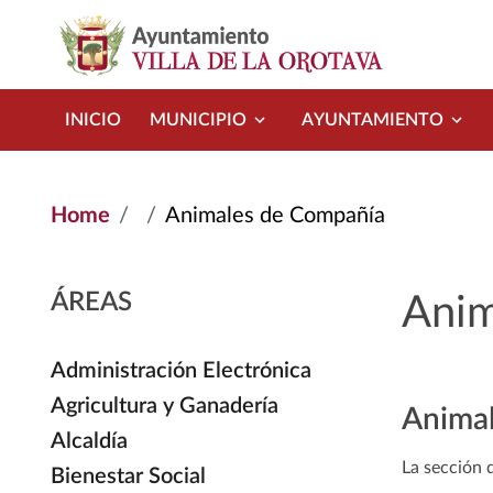
Skip to main content
INICIO
MUNICIPIO
AYUNTAMIENTO
Home
Animales de Compañía
ÁREAS
Anim
Administración Electrónica
Agricultura y Ganadería
Animal
Alcaldía
La sección 
Bienestar Social