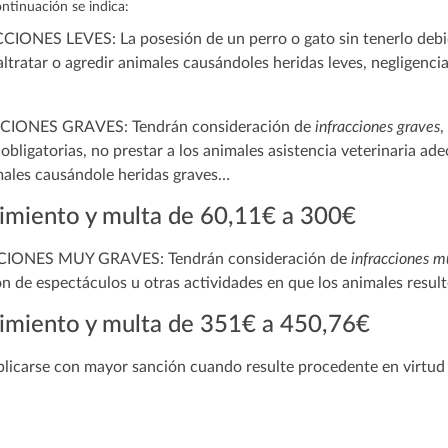
ntinuación se indica:
NES LEVES: La posesión de un perro o gato sin tenerlo debid
altratar o agredir animales causándoles heridas leves, negligenc
IONES GRAVES: Tendrán consideración de
infracciones graves
,
bligatorias, no prestar a los animales asistencia veterinaria ad
males causándole heridas graves…
imiento y multa de 60,11€ a 300€
IONES MUY GRAVES: Tendrán consideración de
infracciones m
ón de espectáculos u otras actividades en que los animales result
imiento y multa de 351€ a 450,76€
licarse con mayor sanción cuando resulte procedente en virtud d