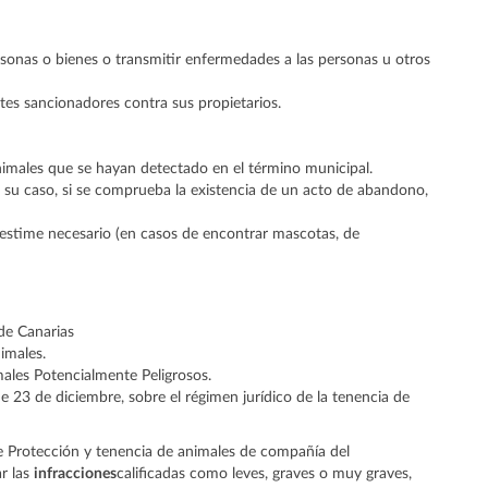
sonas o bienes o transmitir enfermedades a las personas u otros
ntes sancionadores contra sus propietarios.
imales que se hayan detectado en el término municipal.
n su caso, si se comprueba la existencia de un acto de abandono,
 estime necesario (en casos de encontrar mascotas, de
de Canarias
imales.
males Potencialmente Peligrosos.
de 23 de diciembre, sobre el régimen jurídico de la tenencia de
e Protección y tenencia de animales de compañía del
r las
infracciones
calificadas como leves, graves o muy graves,