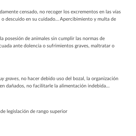
amente censado, no recoger los excrementos en las vías
ia o descuido en su cuidado… Apercibimiento y multa de
 la posesión de animales sin cumplir las normas de
ecuada ante dolencia o sufrimientos graves, maltratar o
uy graves
, no hacer debido uso del bozal, la organización
en dañados, no facilitarle la alimentación indebida…
e legislación de rango superior