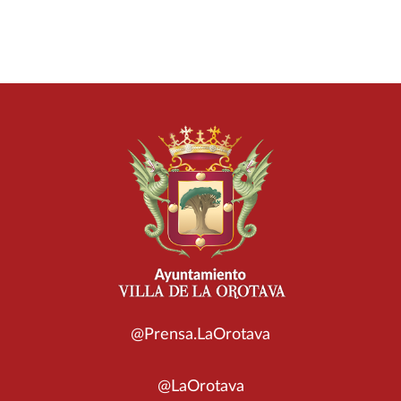
@Prensa.LaOrotava
@LaOrotava