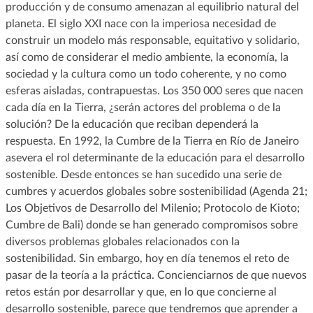
producción y de consumo amenazan al equilibrio natural del
planeta. El siglo XXI nace con la imperiosa necesidad de
construir un modelo más responsable, equitativo y solidario,
así como de considerar el medio ambiente, la economía, la
sociedad y la cultura como un todo coherente, y no como
esferas aisladas, contrapuestas. Los 350 000 seres que nacen
cada día en la Tierra, ¿serán actores del problema o de la
solución? De la educación que reciban dependerá la
respuesta. En 1992, la Cumbre de la Tierra en Río de Janeiro
asevera el rol determinante de la educación para el desarrollo
sostenible. Desde entonces se han sucedido una serie de
cumbres y acuerdos globales sobre sostenibilidad (Agenda 21;
Los Objetivos de Desarrollo del Milenio; Protocolo de Kioto;
Cumbre de Bali) donde se han generado compromisos sobre
diversos problemas globales relacionados con la
sostenibilidad. Sin embargo, hoy en día tenemos el reto de
pasar de la teoría a la práctica. Concienciarnos de que nuevos
retos están por desarrollar y que, en lo que concierne al
desarrollo sostenible, parece que tendremos que aprender a