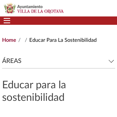
Skip to main content
Home
Educar Para La Sostenibilidad
ÁREAS
Educar para la
sostenibilidad