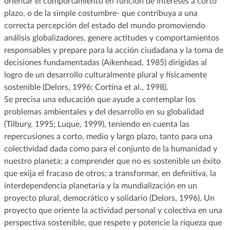
orientar el comportamiento en función de intereses a corto
plazo, o de la simple costumbre- que contribuya a una
correcta percepción del estado del mundo promoviendo
análisis globalizadores, genere actitudes y comportamientos
responsables y prepare para la acción ciudadana y la toma de
decisiones fundamentadas (Aikenhead, 1985) dirigidas al
logro de un desarrollo culturalmente plural y físicamente
sostenible (Delors, 1996; Cortina et al., 1998).
Se precisa una educación que ayude a contemplar los
problemas ambientales y del desarrollo en su globalidad
(Tilbury, 1995; Luque, 1999), teniendo en cuenta las
repercusiones a corto, medio y largo plazo, tanto para una
colectividad dada como para el conjunto de la humanidad y
nuestro planeta; a comprender que no es sostenible un éxito
que exija el fracaso de otros; a transformar, en definitiva, la
interdependencia planetaria y la mundialización en un
proyecto plural, democrático y solidario (Delors, 1996). Un
proyecto que oriente la actividad personal y colectiva en una
perspectiva sostenible, que respete y potencie la riqueza que