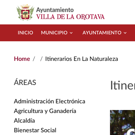
Skip to main content
INICIO
MUNICIPIO
AYUNTAMIENTO
Home
Itinerarios En La Naturaleza
ÁREAS
Itin
Administración Electrónica
Agricultura y Ganadería
Alcaldía
Bienestar Social