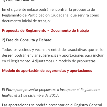
En el siguiente enlace podrán encontrar la propuesta de
Reglamento de Participación Ciudadana, que servirá como
documento inicial de trabajo:
Propuesta de Reglamento – Documento de trabajo
2) Fase de Consulta y Debate:
Todos los vecinos y vecinas y entidades asociativas que así lo
deseen podrán enviar sugerencias y aportaciones para incluir
en el Reglamento. Adjuntamos un modelo de propuestas
Modelo de aportación de sugerencias y aportaciones
El Plazo para presentar propuestas a incorporar al Reglamento
finaliza el 31 de diciembre de 2017.
Las aportaciones se podrán presentar en el Registro General