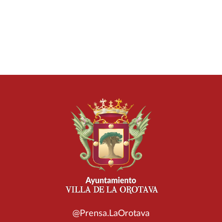
@Prensa.LaOrotava