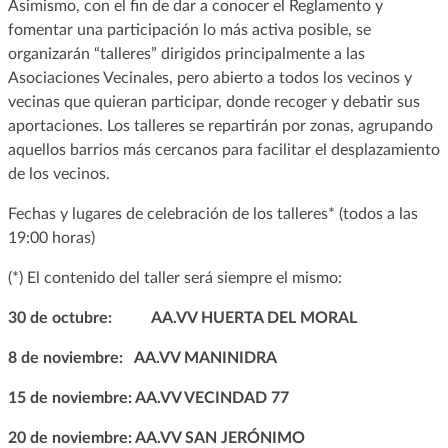
Asimismo, con el fin de dar a conocer el Reglamento y
fomentar una participación lo más activa posible, se
organizarán “talleres” dirigidos principalmente a las
Asociaciones Vecinales, pero abierto a todos los vecinos y
vecinas que quieran participar, donde recoger y debatir sus
aportaciones. Los talleres se repartirán por zonas, agrupando
aquellos barrios más cercanos para facilitar el desplazamiento
de los vecinos.
Fechas y lugares de celebración de los talleres* (todos a las
19:00 horas)
(*) El contenido del taller será siempre el mismo:
30 de octubre: AA.VV HUERTA DEL MORAL
8 de noviembre: AA.VV MANINIDRA
15 de noviembre: AA.VV VECINDAD 77
20 de noviembre: AA.VV SAN JERÓNIMO