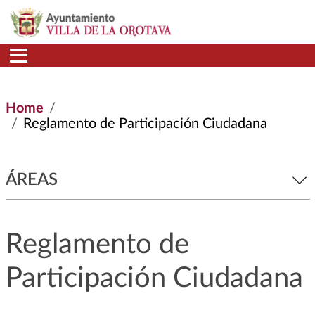
Skip to main content
Home
Reglamento de Participación Ciudadana
ÁREAS
Reglamento de
Participación Ciudadana