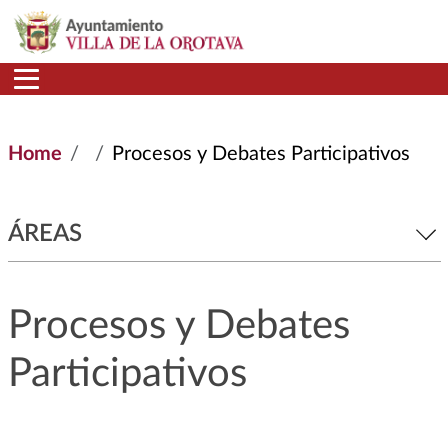
Skip to main content
Home
Procesos y Debates Participativos
ÁREAS
Procesos y Debates
Participativos