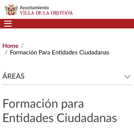
Skip to main content
Home
Formación Para Entidades Ciudadanas
ÁREAS
Formación para
Entidades Ciudadanas