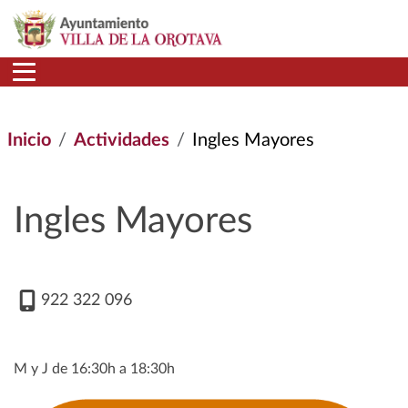
Pasar al contenido principal
Inicio
Actividades
Ingles Mayores
Ingles Mayores
922 322 096
M y J de 16:30h a 18:30h