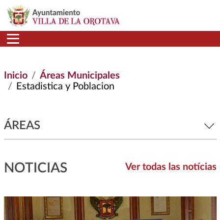
Pasar al contenido principal
Inicio
Áreas Municipales
Estadistica y Poblacion
ÁREAS
NOTICIAS
Ver todas las notícias