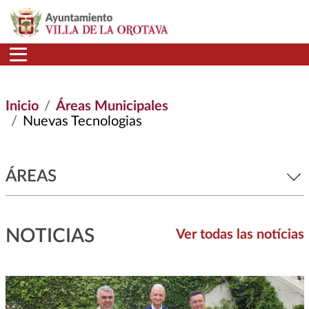
Pasar al contenido principal
Inicio
Áreas Municipales
Nuevas Tecnologias
ÁREAS
NOTICIAS
Ver todas las notícias