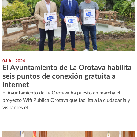
04 Jul. 2024
El Ayuntamiento de La Orotava habilita
seis puntos de conexión gratuita a
internet
El Ayuntamiento de La Orotava ha puesto en marcha el
proyecto Wifi Pública Orotava que facilita a la ciudadanía y
visitantes el…