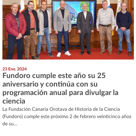
23 Ene. 2024
Fundoro cumple este año su 25
aniversario y continúa con su
programación anual para divulgar la
ciencia
La Fundación Canaria Orotava de Historia de la Ciencia
(Fundoro) cumple este próximo 2 de febrero veinticinco años
de su…