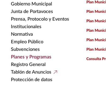
Plan Munici
Gobierno Municipal
Junta de Portavoces
Plan Munici
Prensa, Protocolo y Eventos
Plan Munici
Institucionales
Plan Munic
Normativa
Plan Munici
Empleo Público
Subvenciones
Plan Munici
Planes y Programas
Consulta Pr
Registro General
Tablón de Anuncios
Protección de datos