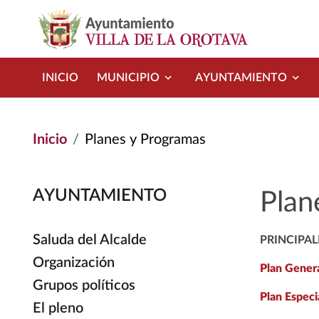
Pasar al contenido principal
INICIO
MUNICIPIO
AYUNTAMIENTO
Inicio
Planes y Programas
AYUNTAMIENTO
Plan
Saluda del Alcalde
PRINCIPAL
Organización
Plan Gener
Grupos políticos
Plan Especi
El pleno