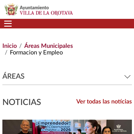
Pasar al contenido principal
Inicio
Áreas Municipales
Formacion y Empleo
ÁREAS
NOTICIAS
Ver todas las notícias