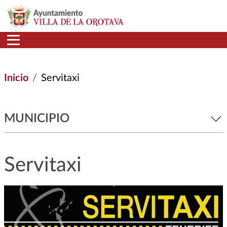
Pasar al contenido principal
Inicio
Servitaxi
MUNICIPIO
Servitaxi