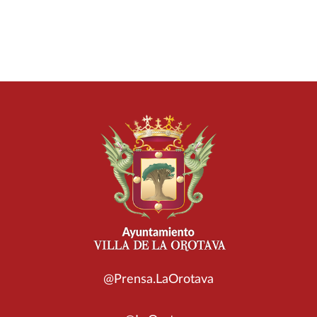
@Prensa.LaOrotava