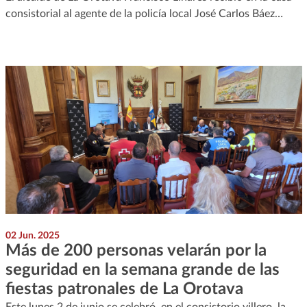
consistorial al agente de la policía local José Carlos Báez…
02 Jun. 2025
Más de 200 personas velarán por la
seguridad en la semana grande de las
fiestas patronales de La Orotava
Este lunes 2 de junio se celebró, en el consistorio villero, la