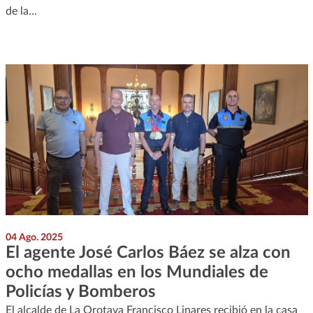
de la…
04 Ago. 2025
El agente José Carlos Báez se alza con
ocho medallas en los Mundiales de
Policías y Bomberos
El alcalde de La Orotava Francisco Linares recibió en la casa