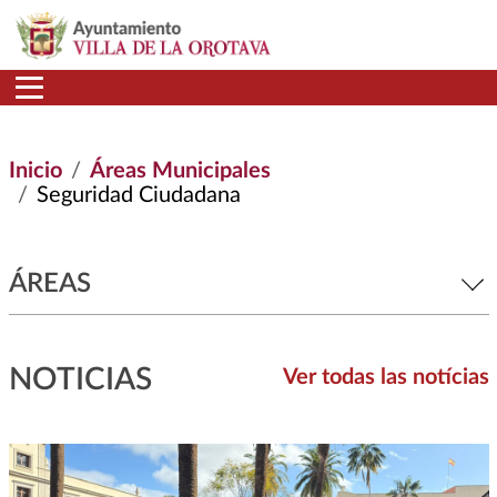
Pasar al contenido principal
Inicio
Áreas Municipales
Seguridad Ciudadana
ÁREAS
NOTICIAS
Ver todas las notícias