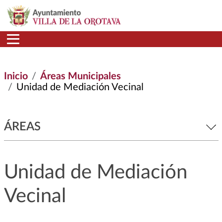
Pasar al contenido principal
Inicio
Áreas Municipales
Unidad de Mediación Vecinal
ÁREAS
Unidad de Mediación
Vecinal