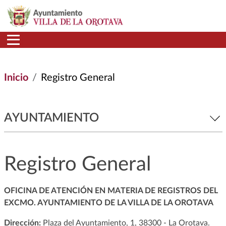
Pasar al contenido principal
Inicio
Registro General
AYUNTAMIENTO
Registro General
OFICINA DE ATENCIÓN EN MATERIA DE REGISTROS DEL
EXCMO. AYUNTAMIENTO DE LA VILLA DE LA OROTAVA
Dirección:
Plaza del Ayuntamiento, 1, 38300 - La Orotava.