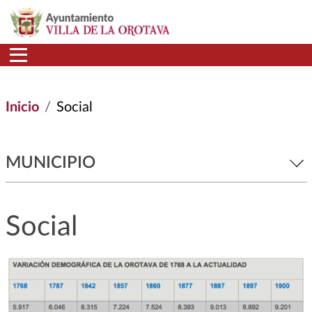
Pasar al contenido principal
Inicio
Social
MUNICIPIO
Social