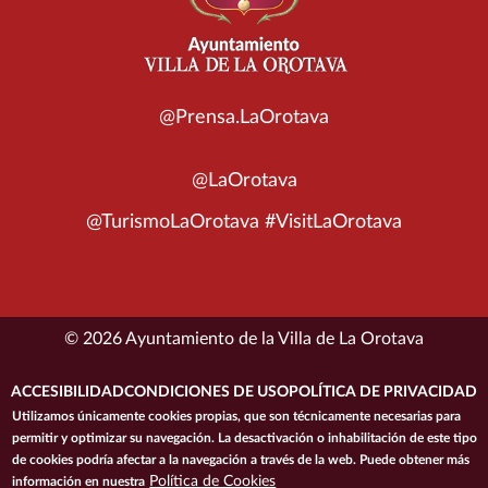
@Prensa.LaOrotava
@LaOrotava
@TurismoLaOrotava #VisitLaOrotava
© 2026 Ayuntamiento de la Villa de La Orotava
ACCESIBILIDAD
CONDICIONES DE USO
POLÍTICA DE PRIVACIDAD
Utilizamos únicamente cookies propias, que son técnicamente necesarias para
POLÍTICA DE COOKIES
MAPA DEL SITIO
permitir y optimizar su navegación. La desactivación o inhabilitación de este tipo
de cookies podría afectar a la navegación a través de la web. Puede obtener más
Política de Cookies
información en nuestra