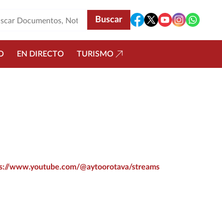
O
EN DIRECTO
TURISMO
ps://www.youtube.com/@aytoorotava/streams