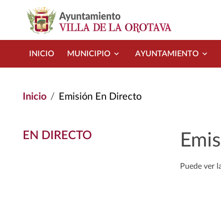
Pasar al contenido principal
INICIO
MUNICIPIO
AYUNTAMIENTO
Inicio
Emisión En Directo
EN DIRECTO
Emis
Puede ver l