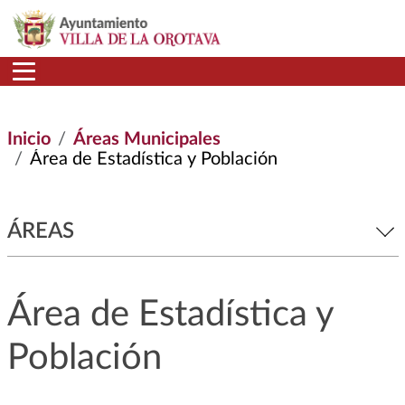
Pasar al contenido principal
Inicio
Áreas Municipales
Área de Estadística y Población
ÁREAS
Área de Estadística y
Población