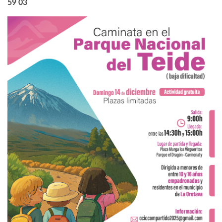
59 03