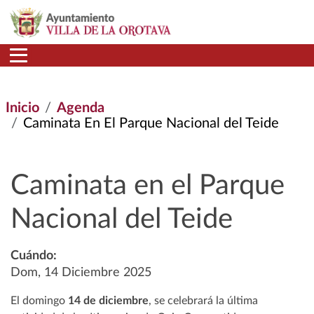
Pasar al contenido principal
Inicio
Agenda
Caminata En El Parque Nacional del Teide
Caminata en el Parque
Nacional del Teide
Cuándo:
Dom, 14 Diciembre 2025
El domingo
14 de diciembre
, se celebrará la última