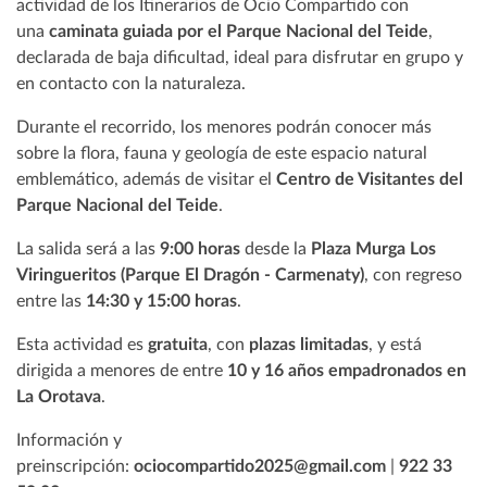
actividad de los Itinerarios de Ocio Compartido con
una
caminata guiada por el Parque Nacional del Teide
,
declarada de baja dificultad, ideal para disfrutar en grupo y
en contacto con la naturaleza.
Durante el recorrido, los menores podrán conocer más
sobre la flora, fauna y geología de este espacio natural
emblemático, además de visitar el
Centro de Visitantes del
Parque Nacional del Teide
.
La salida será a las
9:00 horas
desde la
Plaza Murga Los
Viringueritos (Parque El Dragón - Carmenaty)
, con regreso
entre las
14:30 y 15:00 horas
.
Esta actividad es
gratuita
, con
plazas limitadas
, y está
dirigida a menores de entre
10 y 16 años empadronados en
La Orotava
.
Información y
preinscripción:
ociocompartido2025@gmail.com
|
922 33