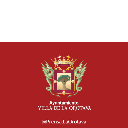
@Prensa.LaOrotava