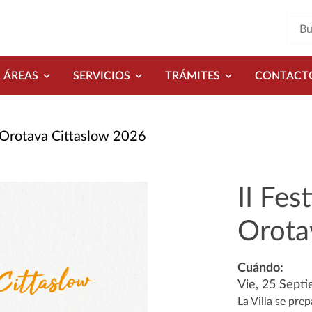
ÁREAS
SERVICIOS
TRÁMITES
CONTACT
a Orotava Cittaslow 2026
II Fes
Orota
Cuándo:
Vie, 25 Sept
La Villa se pre