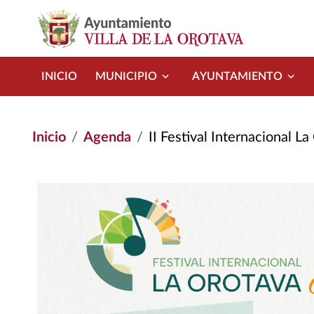
Pasar al contenido principal
INICIO
MUNICIPIO
AYUNTAMIENTO
Inicio
Agenda
II Festival Internacional L