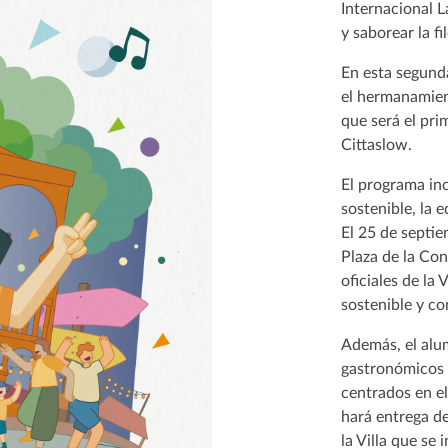
Internacional L
y saborear la fi
En esta segund
el hermanamient
que será el pri
Cittaslow.
El programa inc
sostenible, la 
El 25 de septie
Plaza de la Con
oficiales de la
sostenible y co
Además, el alu
gastronómicos
centrados en el
hará entrega de
la Villa que se