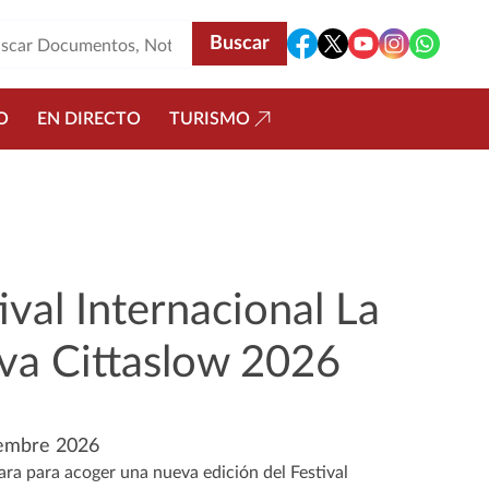
O
EN DIRECTO
TURISMO
tival Internacional La
va Cittaslow 2026
iembre 2026
para para acoger una nueva edición del Festival