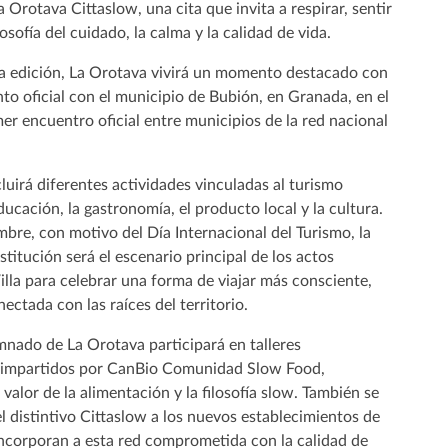
a Orotava Cittaslow, una cita que invita a respirar, sentir
losofía del cuidado, la calma y la calidad de vida.
a edición, La Orotava vivirá un momento destacado con
o oficial con el municipio de Bubión, en Granada, en el
mer encuentro oficial entre municipios de la red nacional
luirá diferentes actividades vinculadas al turismo
educación, la gastronomía, el producto local y la cultura.
mbre, con motivo del Día Internacional del Turismo, la
stitución será el escenario principal de los actos
 Villa para celebrar una forma de viajar más consciente,
nectada con las raíces del territorio.
mnado de La Orotava participará en talleres
 impartidos por CanBio Comunidad Slow Food,
 valor de la alimentación y la filosofía slow. También se
l distintivo Cittaslow a los nuevos establecimientos de
 incorporan a esta red comprometida con la calidad de