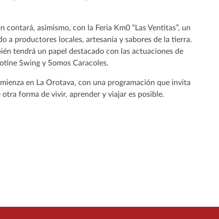
 contará, asimismo, con la Feria Km0 “Las Ventitas”, un
o a productores locales, artesanía y sabores de la tierra.
ién tendrá un papel destacado con las actuaciones de
icotine Swing y Somos Caracoles.
comienza en La Orotava, con una programación que invita
 otra forma de vivir, aprender y viajar es posible.