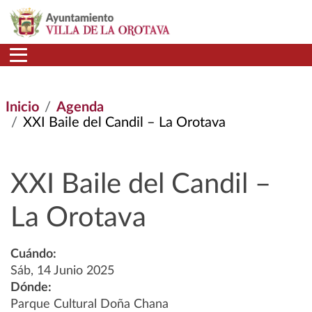
Pasar al contenido principal
Inicio
Agenda
XXI Baile del Candil – La Orotava
XXI Baile del Candil –
La Orotava
Cuándo:
Sáb, 14 Junio 2025
Dónde:
Parque Cultural Doña Chana