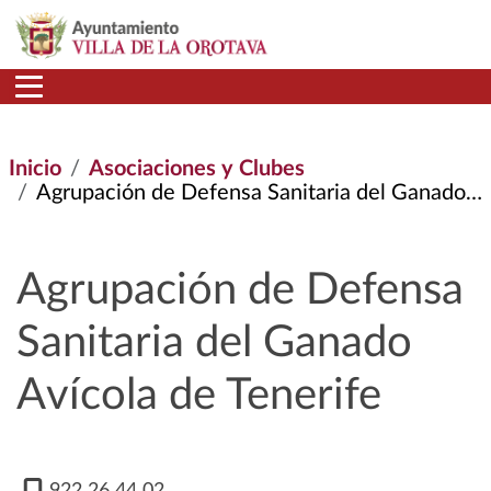
Pasar al contenido principal
Inicio
Asociaciones y Clubes
Agrupación de Defensa Sanitaria del Ganado Avícola de Tenerife
Agrupación de Defensa
Sanitaria del Ganado
Avícola de Tenerife
922 26 44 02