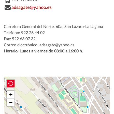
adsagate@yahoo.es
Carretera General del Norte, 60a, San Lázaro-La Laguna
Teléfono: 922 26 44 02
Fax: 922 63 07 32
Correo electrónico: adsagate@yahoo.es
Horario: Lunes a viernes de 08:00 a 16:00 h.
+
−