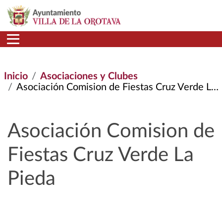
Pasar al contenido principal
Inicio
Asociaciones y Clubes
Asociación Comision de Fiestas Cruz Verde La Pieda
Asociación Comision de
Fiestas Cruz Verde La
Pieda